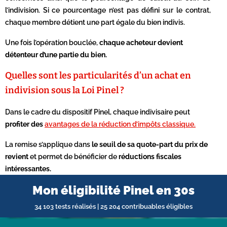
l’indivision. Si ce pourcentage n’est pas défini sur le contrat,
chaque membre détient une part égale du bien indivis.
Une fois l’opération bouclée,
chaque acheteur devient
détenteur d’une partie du bien.
Quelles sont les particularités d’un achat en
indivision sous la Loi Pinel ?
Dans le cadre du dispositif Pinel, chaque indivisaire peut
profiter des
avantages de la réduction d’impôts classique.
La remise s’applique dans
le seuil de sa quote-part du prix de
revient
et permet de bénéficier de
réductions fiscales
intéressantes.
Mon éligibilité Pinel en 30s
34 103 tests réalisés | 25 204 contribuables éligibles