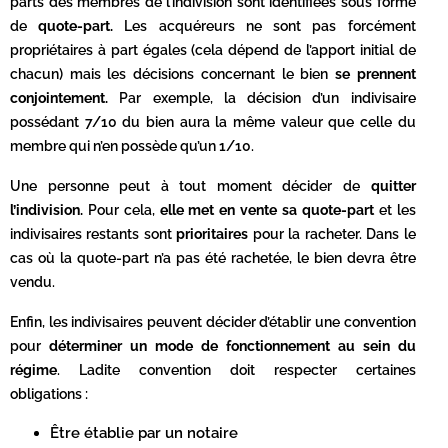
parts des membres de l’indivision sont identifiées sous forme
de
quote-part.
Les acquéreurs ne sont pas forcément
propriétaires à part égales (cela dépend de l’apport initial de
chacun) mais les décisions concernant le bien
se prennent
conjointement.
Par exemple, la décision d’un indivisaire
possédant 7/10 du bien aura la même valeur que celle du
membre qui n’en possède qu’un 1/10.
Une personne peut à tout moment décider de
quitter
l’indivision.
Pour cela,
elle met en vente sa quote-part
et les
indivisaires restants sont
prioritaires
pour la racheter. Dans le
cas où la quote-part n’a pas été rachetée, le bien devra être
vendu.
Enfin, les indivisaires peuvent décider d’établir une convention
pour
déterminer un mode de fonctionnement au sein du
régime
. Ladite convention doit respecter certaines
obligations :
Être établie par un notaire