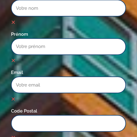
Prénom
Email
Code Postal