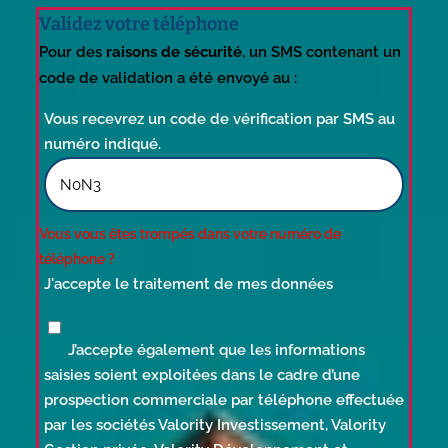
Validez votre téléphone
Pour des
raisons de sécurité
, un SMS contenant un
code de validation a été envoyé au :
Vous recevrez un code de vérification par SMS au
numéro indiqué.
Vous vous êtes trompés dans votre numéro de
téléphone ?
J'accepte le traitement de mes données
J’accepte également que les informations
saisies soient exploitées dans le cadre d’une
prospection commerciale par téléphone effectuée
par les sociétés Valority Investissement, Valority