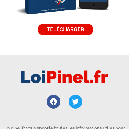
TÉLÉCHARGER
Loipinel.fr vous apporte toutes les informations utiles pour