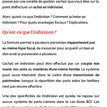
passer par une société de gestion, sachez que vous êtes sur le
point d’effectuer un
achat en
indivision.
Alors, qu’est-ce que l’indivision ? Comment acheter en
indivision ? Pour quels avantages fiscaux ? Explications.
Qu’est-ce que l’indivision ?
La formule permet à plusieurs personnes
n’appartenant pas
au même foyer fiscal,
de s’associer pour acquérir un bien et
d’en avoir la possession à plusieurs.
L’achat en indivision peut être effectué par un
couple non
marié
, des
amis
ou
membres d’une même famille
. Le système
peut aussi intervenir dans le cadre d’une
transmission de
patrimoine
, lorsque la répartition des parts entre les héritiers
n’est pas encore effective.
Une des spécificités de l’indivision est qu’elle ne repose sur
aucun système de parts comme dans le cas d’une
SCI
. Les