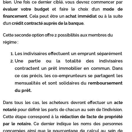
bien. Une fois ce dernier ciblé, vous devrez commencer par
évaluer votre budget
et faire le choix d’un
mode de
financement
. Cela peut être un
achat immédiat
ou à la suite
d’un
crédit contracté auprès de la banque.
Cette seconde option offre 2 possibilités aux membres du
régime :
Les indivisaires effectuent un emprunt séparément
Une partie ou la totalité des indivisaires
contractent un prêt immobilier en commun. Dans
ce cas précis, les co-emprunteurs se partagent les
mensualités et sont solidaires du
remboursement
du prêt.
Dans tous les cas, les acheteurs devront effectuer un
acte
notarié
pour définir les parts de chacun au sein de l’indivision.
Cette étape correspond à la
rédaction de l’acte de propriété
par le notaire.
Ce dernier indique les noms des personnes
concernées ainsi que le pourcentage de calcul au sein de