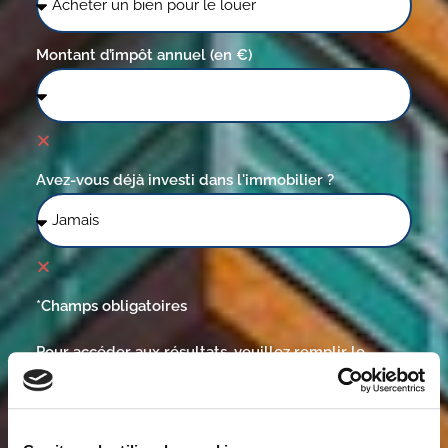
Montant d’impôt annuel (en €)
Avez-vous déjà investi dans l'immobilier ?
*Champs obligatoires
Pour accéder aux résultats, veuillez remplir le
formulaire ci-dessous
Nom