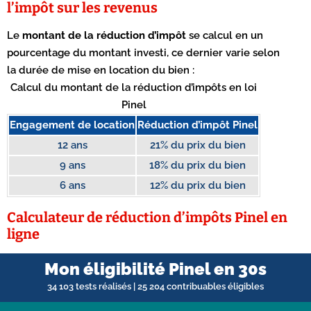
l’impôt sur les revenus
Le
montant de la réduction d’impôt
se calcul en un
pourcentage du montant investi, ce dernier varie selon
la durée de mise en location du bien :
Calcul du montant de la réduction d’impôts en loi
Pinel
Engagement de location
Réduction d’impôt Pinel
12 ans
21% du prix du bien
9 ans
18% du prix du bien
6 ans
12% du prix du bien
Calculateur de réduction d’impôts Pinel en
ligne
Mon éligibilité Pinel en 30s
34 103 tests réalisés | 25 204 contribuables éligibles