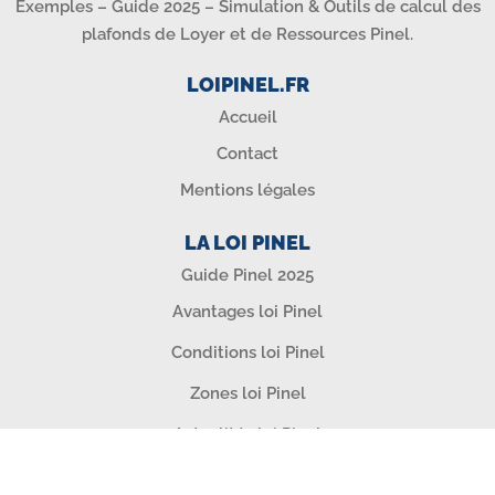
Exemples – Guide 2025 – Simulation & Outils de calcul des
plafonds de Loyer et de Ressources Pinel.
LOIPINEL.FR
Accueil
Contact
Mentions légales
LA LOI PINEL
Guide Pinel 2025
Avantages loi Pinel
Conditions loi Pinel
Zones loi Pinel
Actualités loi Pinel
SIMULATEURS & OUTILS