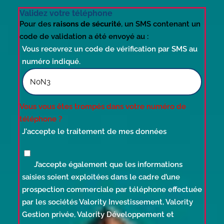
Validez votre téléphone
Pour des
raisons de sécurité
, un SMS contenant un
code de validation a été envoyé au :
Vous recevrez un code de vérification par SMS au
numéro indiqué.
Vous vous êtes trompés dans votre numéro de
téléphone ?
J'accepte le traitement de mes données
J’accepte également que les informations
saisies soient exploitées dans le cadre d’une
prospection commerciale par téléphone effectuée
par les sociétés Valority Investissement, Valority
Gestion privée, Valority Développement et