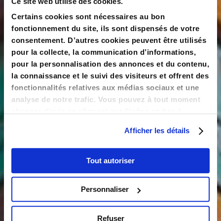
Ce site web utilise des cookies.
Certains cookies sont nécessaires au bon
fonctionnement du site, ils sont dispensés de votre
consentement. D’autres cookies peuvent être utilisés
Prénom
pour la collecte, la communication d’informations,
pour la personnalisation des annonces et du contenu,
la connaissance et le suivi des visiteurs et offrent des
fonctionnalités relatives aux médias sociaux et une
analyse de notre trafic. Vous pouvez à tout moment
Email
changer d’avis en cliquant sur l’icône en bas à
gauche.
Afficher les détails
Tout autoriser
Code Postal
Personnaliser
Refuser