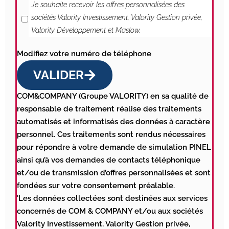
J'accepte de recevoir des informations
Je souhaite recevoir les offres personnalisées des
Développement et Maslow.
sociétés Valority Investissement, Valority Gestion privée,
Valority Développement et Maslow.
Modifiez votre numéro de téléphone
VALIDER
COM&COMPANY (Groupe VALORITY) en sa qualité de
responsable de traitement réalise des traitements
automatisés et informatisés des données à caractère
personnel. Ces traitements sont rendus nécessaires
pour répondre à votre demande de simulation PINEL
ainsi qu’à vos demandes de contacts téléphonique
et/ou de transmission d’offres personnalisées et sont
fondées sur votre consentement préalable.
'Les données collectées sont destinées aux services
concernés de COM & COMPANY et/ou aux sociétés
Valority Investissement, Valority Gestion privée,