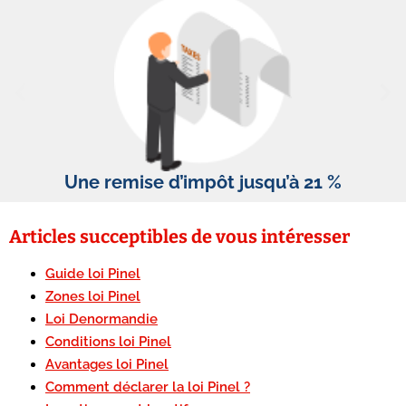
Une remise d’impôt jusqu’à 21 %
Articles succeptibles de vous intéresser
Guide loi Pinel
Zones loi Pinel
Loi Denormandie
Conditions loi Pinel
Avantages loi Pinel
Comment déclarer la loi Pinel ?