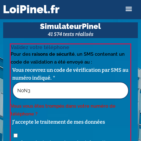
SimulateurPinel
41 574 tests réalisés
Validez votre téléphone
Pour des
raisons de sécurité
, un SMS contenant un
code de validation a été envoyé au :
Vous recevrez un code de vérification par SMS au
numéro indiqué.
Vous vous êtes trompés dans votre numéro de
téléphone ?
J'accepte le traitement de mes données