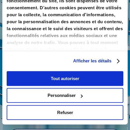
fonctionnement du site, ils sont dispensés de votre
consentement. D’autres cookies peuvent être utilisés
pour la collecte, la communication d’informations,
pour la personnalisation des annonces et du contenu,
la connaissance et le suivi des visiteurs et offrent des
fonctionnalités relatives aux médias sociaux et une
Email
analyse de notre trafic. Vous pouvez à tout moment
changer d’avis en cliquant sur l’icône en bas à
gauche.
Afficher les détails
Tout autoriser
Code Postal ou ville
Personnaliser
Refuser
Année de naissance