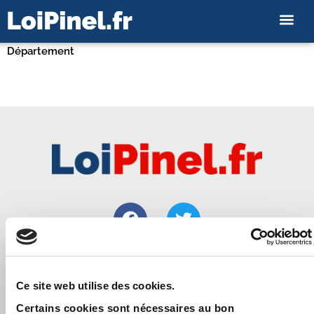
Département
Loipinel.fr vous apporte toutes les informations utiles pour
Ce site web utilise des cookies.
bien réussir un investissement immobilier locatif de
Certains cookies sont nécessaires au bon