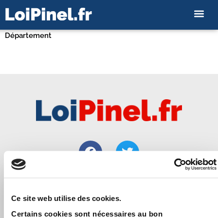
Département
Loipinel.fr vous apporte toutes les informations utiles pour
Ce site web utilise des cookies.
bien réussir un investissement immobilier locatif de
Certains cookies sont nécessaires au bon