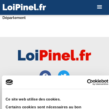
Département
Loipinel.fr vous apporte toutes les informations utiles pour
Ce site web utilise des cookies.
bien réussir un investissement immobilier locatif de
Certains cookies sont nécessaires au bon