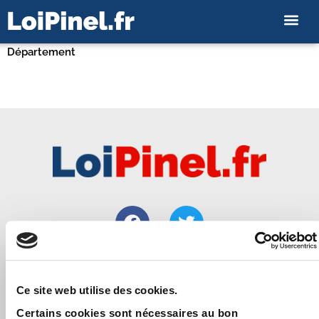
Département
Loipinel.fr vous apporte toutes les informations utiles pour
Ce site web utilise des cookies.
bien réussir un investissement immobilier locatif de
Certains cookies sont nécessaires au bon