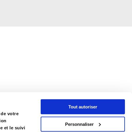
Tout autoriser
 de votre
ion
Personnaliser
 et le suivi