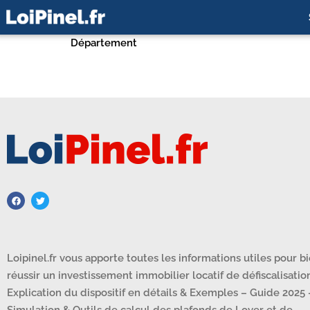
Département
Loipinel.fr vous apporte toutes les informations utiles pour b
réussir un investissement immobilier locatif de défiscalisation
Explication du dispositif en détails & Exemples – Guide 2025 
Simulation & Outils de calcul des plafonds de Loyer et de