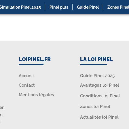
Simulation Pinel 2025
Pinel plus
Guide Pinel
Zones Pine
LOIPINEL.FR
LA LOI PINEL
Accueil
Guide Pinel 2025
Contact
Avantages loi Pinel
Mentions légales
Conditions loi Pinel
Zones loi Pinel
ien
 :
Actualités loi Pinel
–