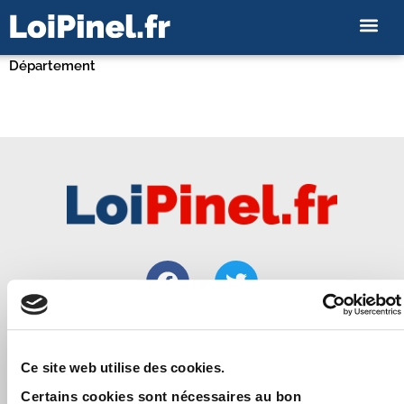
Département
Loipinel.fr vous apporte toutes les informations utiles pour
Ce site web utilise des cookies.
bien réussir un investissement immobilier locatif de
Certains cookies sont nécessaires au bon