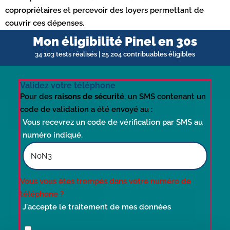
copropriétaires et percevoir des loyers permettant de
couvrir ces dépenses.
Mon éligibilité Pinel en 30s
34 103 tests réalisés | 25 204 contribuables éligibles
Validez votre téléphone
Pour des
raisons de sécurité
, un SMS contenant un
code de validation a été envoyé au :
Vous recevrez un code de vérification par SMS au
numéro indiqué.
Vous vous êtes trompés dans votre numéro de
téléphone ?
J'accepte le traitement de mes données