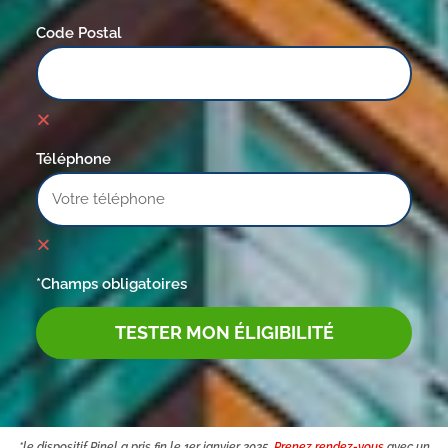
Code Postal
Téléphone
*Champs obligatoires
TESTER MON ÉLIGIBILITÉ
*le dispositif Pinel a pris fin le 1er janvier 2025.
Prenez rendez-vous
avec un