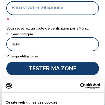
Vous recevrez un code de vérification par SMS au
numéro indiqué.
*Champs obligatoires
TESTER MA ZONE
*le dispositif Pinel a pris fin le 1er janvier 2025.
Prenez rendez-vous
avec un expert en patrimoine pour définir les solutions
personnalisées pour votre investissement.
Ce site web utilise des cookies.