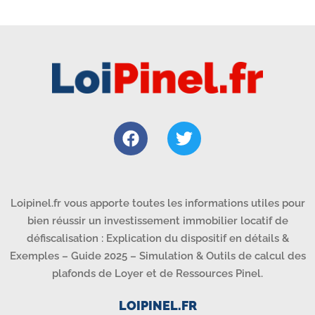
Loipinel.fr vous apporte toutes les informations utiles pour
bien réussir un investissement immobilier locatif de
défiscalisation : Explication du dispositif en détails &
Exemples – Guide 2025 – Simulation & Outils de calcul des
plafonds de Loyer et de Ressources Pinel.
LOIPINEL.FR