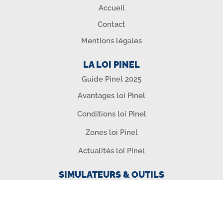
Accueil
Contact
Mentions légales
LA LOI PINEL
Guide Pinel 2025
Avantages loi Pinel
Conditions loi Pinel
Zones loi Pinel
Actualités loi Pinel
SIMULATEURS & OUTILS
Simulation loi Pinel
Test Zonage Pinel 2025
Calculateur Réduction d'impôt