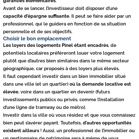
garanties élémentaires
.
Avant de se lancer, l’investisseur doit disposer d’une
capacité d’épargne suffisante
. Il peut se faire aider par un
professionnel, qui le guidera en fonction de sa situation
personnelle et de ses objectifs.
Choisir le bon emplacement
Les loyers des logements Pinel étant encadrés
, de
potentiels locataires préféreront louer votre logement
plutôt que d’autres bien similaires dans le même secteur
géographique, car proposés à des loyers plus élevés.
Il faut cependant investir dans un bien immobilier situé
dans une ville (et un quartier)
où la demande locative est
élevée
, voire dans un quartier en devenir (futurs
investissements publics ou privés, comme l’installation
d’une ligne de tramway ou de métro).
Investir dans la ville où vous résidez et que vous connaissez
bien peut s’avérer payant. Toutefois,
d’autres opportunités
existent ailleurs
! Aussi, un professionnel de l’immobilier ou
un gestionnaire de patrimoine sera à même de vous