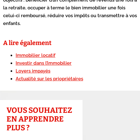
objectifs : bénéficier d’un complément de revenus une fois à
la retraite, occuper à terme le bien immobilier une fois
celui-ci remboursé, réduire vos impôts ou transmettre à vos
enfants.
A lire également
Immobilier locatif
Investir dans l’immobilier
Loyers impayés
Actualité sur les priopriétaires
VOUS SOUHAITEZ
EN APPRENDRE
PLUS ?