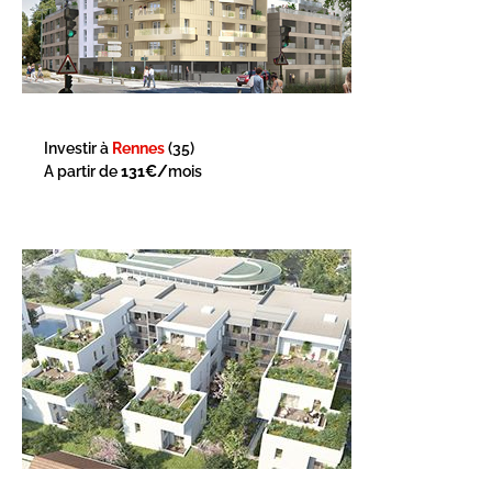
Investir à
Rennes
(35)
A partir de
131€/
mois