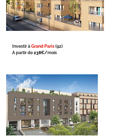
Investir à
Grand Paris
(92)
A partir de
238€/
mois