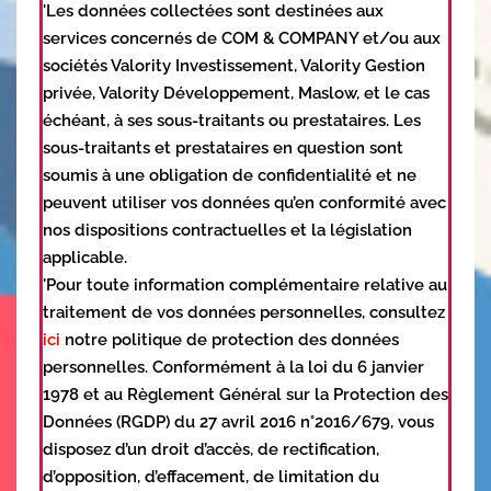
'Les données collectées sont destinées aux
services concernés de COM & COMPANY et/ou aux
sociétés Valority Investissement, Valority Gestion
privée, Valority Développement, Maslow, et le cas
échéant, à ses sous-traitants ou prestataires. Les
sous-traitants et prestataires en question sont
soumis à une obligation de confidentialité et ne
peuvent utiliser vos données qu’en conformité avec
nos dispositions contractuelles et la législation
applicable.
'Pour toute information complémentaire relative au
traitement de vos données personnelles, consultez
ici
notre politique de protection des données
personnelles. Conformément à la loi du 6 janvier
1978 et au Règlement Général sur la Protection des
Données (RGDP) du 27 avril 2016 n°2016/679, vous
disposez d’un droit d’accès, de rectification,
d’opposition, d’effacement, de limitation du