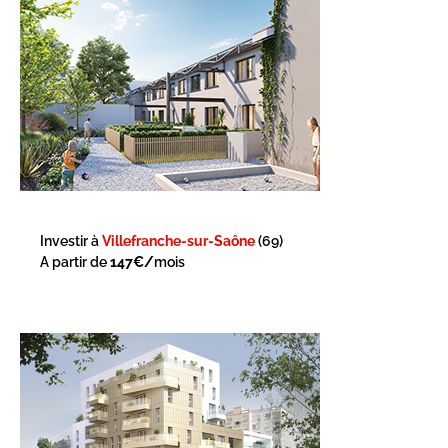
Investir à
Villefranche-sur-Saône
(69)
A partir de
147€/
mois