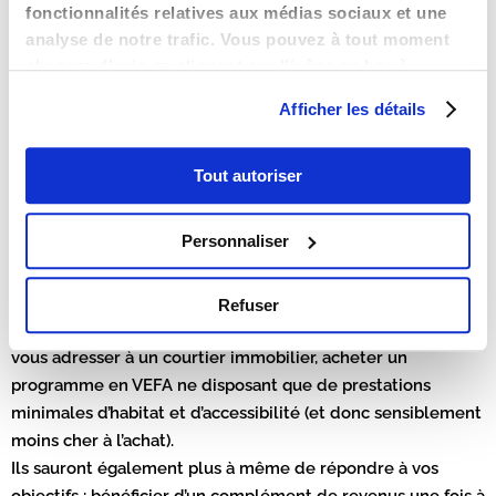
fonctionnalités relatives aux médias sociaux et une
votre investissement Pinel en fonction de votre capacité
analyse de notre trafic. Vous pouvez à tout moment
d’épargne, d’emprunt et de remboursement, ainsi que votre
changer d’avis en cliquant sur l’icône en bas à
situation professionnelle et fiscale. En clair, mieux vaut
gauche.
renoncer si cette dépense représente trop de sacrifices
Afficher les détails
financiers et que votre capacité d’épargne n’est pas
suffisante.
Tout autoriser
Là-encore, n’hésitez pas à solliciter des professionnels de
Personnaliser
l’immobilier locatif : ils vous conseilleront sur la pérennité
de votre projet d’investissement immobilier et vous
suggéreront diverses astuces pour optimiser l’opération :
Refuser
contracter un crédit in fine plutôt qu’un crédit amortissable,
vous adresser à un courtier immobilier, acheter un
programme en VEFA ne disposant que de prestations
minimales d’habitat et d’accessibilité (et donc sensiblement
moins cher à l’achat).
Ils sauront également plus à même de répondre à vos