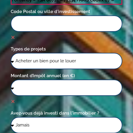
Fontenoy – TSA 80715 – 75334 PARIS Cedex 07 »
Code Postal ou ville d'investissement
Types de projets
Montant d’impôt annuel (en €)
Avez-vous déjà investi dans l'immobilier ?