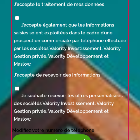
J'accepte le traitement de mes données
J’accepte également que les informations
saisies soient exploitées dans le cadre d’une
prospection commerciale par téléphone effectuée
par les sociétés Valority Investissement, Valority
Gestion privée, Valority Développement et
Maslow.
J'accepte de recevoir des informations
Je souhaite recevoir les offres personnalisées
des sociétés Valority Investissement, Valority
Gestion privée, Valority Développement et
Maslow.
Modifiez votre numéro de téléphone