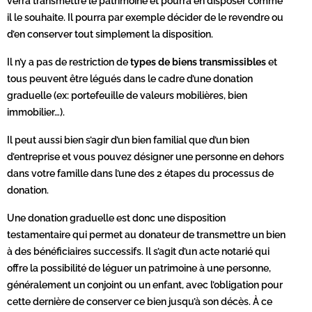
verra transmettre le patrimoine et pourra en disposer comme
il le souhaite. Il pourra par exemple décider de le revendre ou
d’en conserver tout simplement la disposition.
Il n’y a pas de restriction de
types de biens transmissibles
et
tous peuvent être légués dans le cadre d’une donation
graduelle (ex: portefeuille de valeurs mobilières, bien
immobilier…).
Il peut aussi bien s’agir d’un bien familial que d’un bien
d’entreprise et vous pouvez désigner une personne en dehors
dans votre famille dans l’une des 2 étapes du processus de
donation.
Une donation graduelle est donc une disposition
testamentaire qui permet au donateur de transmettre un bien
à des bénéficiaires successifs. Il s’agit d’un acte notarié qui
offre la possibilité de léguer un patrimoine à une personne,
généralement un conjoint ou un enfant, avec l’obligation pour
cette dernière de conserver ce bien jusqu’à son décès. À ce