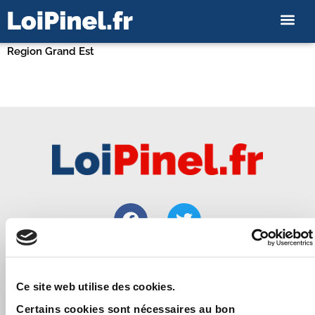
Region Grand Est
Loipinel.fr vous apporte toutes les informations utiles pour
Ce site web utilise des cookies.
bien réussir un investissement immobilier locatif de
Certains cookies sont nécessaires au bon