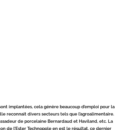
y sont implantées, cela génère beaucoup d’emploi pour la
le reconnait divers secteurs tels que l’agroalimentaire.
ssadeur de porcelaine Bernardaud et Haviland, etc. La
on de l’Ester Technopole en est le résultat, ce dernier