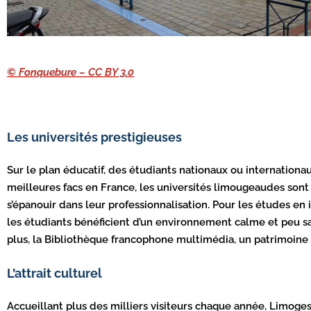
© Fonquebure – CC BY 3.0
Les universités prestigieuses
Sur le plan éducatif, des étudiants nationaux ou internationa
meilleures facs en France, les universités limougeaudes sont 
s’épanouir dans leur professionnalisation. Pour les études en
les étudiants bénéficient d’un environnement calme et peu sat
plus, la Bibliothèque francophone multimédia, un patrimoine p
L’attrait culturel
Accueillant plus des milliers visiteurs chaque année, Limoges 