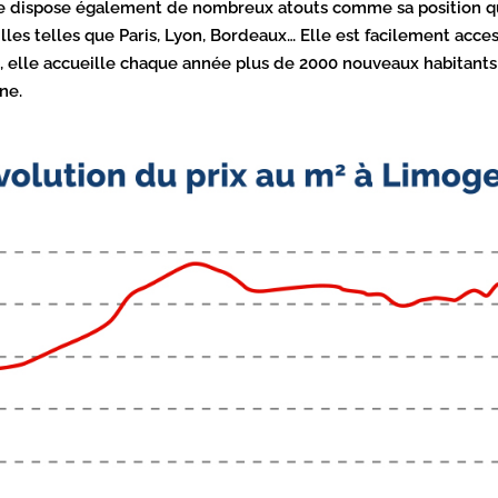
e ville dispose également de nombreux atouts comme sa position 
lles telles que Paris, Lyon, Bordeaux… Elle est facilement accessi
elle accueille chaque année plus de 2000 nouveaux habitants atti
ne.