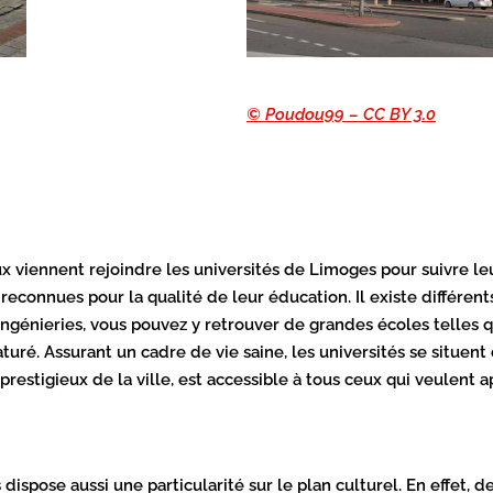
© Poudou99 – CC BY 3.0
ux viennent rejoindre les universités de Limoges pour suivre le
reconnues pour la qualité de leur éducation. Il existe différe
 ingénieries, vous pouvez y retrouver de grandes écoles telles q
uré. Assurant un cadre de vie saine, les universités se situent
restigieux de la ville, est accessible à tous ceux qui veulent 
dispose aussi une particularité sur le plan culturel. En effet,