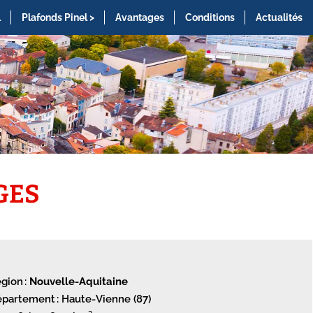
l
Plafonds Pinel >
Avantages
Conditions
Actualités
GES
gion :
Nouvelle-Aquitaine
partement : Haute-Vienne (87)