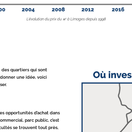
L'évolution du prix du ㎡ à Limoges depuis 1998
e des quartiers qui sont
 donner une idée, voici
ser.
 des opportunités d’achat dans
ommercial, parc public, c’est
acultés se trouvent tout près,