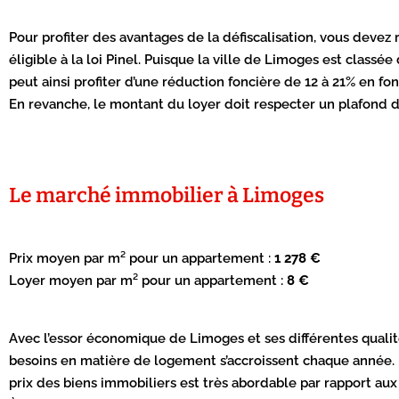
Pour profiter des avantages de la défiscalisation, vous devez
éligible à la loi Pinel. Puisque la ville de Limoges est classé
peut ainsi profiter d’une réduction foncière de 12 à 21% en f
En revanche, le montant du loyer doit respecter un plafond 
Le marché immobilier à Limoges
Prix moyen par m² pour un appartement :
1 278 €
Loyer moyen par m² pour un appartement :
8 €
Avec l’essor économique de Limoges et ses différentes qualité
besoins en matière de logement s’accroissent chaque année. P
prix des biens immobiliers est très abordable par rapport aux 