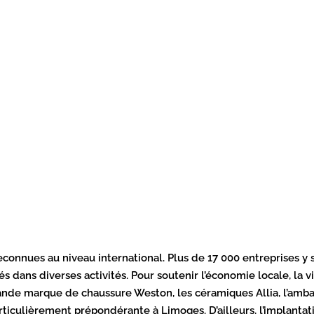
 reconnues au niveau international. Plus de 17 000 entreprises 
dans diverses activités. Pour soutenir l’économie locale, la vil
nde marque de chaussure Weston, les céramiques Allia, l’amba
ticulièrement prépondérante à Limoges. D’ailleurs, l’implantati