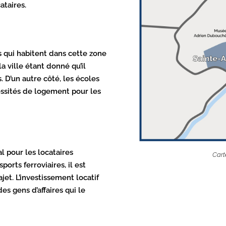
ataires.
es qui habitent dans cette zone
 la ville étant donné qu’il
. D’un autre côté, les écoles
essités de logement pour les
l pour les locataires
Cart
orts ferroviaires, il est
et. L’investissement locatif
s gens d’affaires qui le