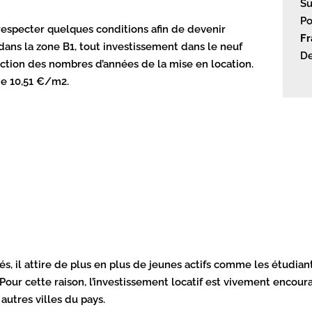
Su
Po
 respecter quelques conditions afin de devenir
Fr
e dans la zone B1, tout investissement dans le neuf
De
onction des nombres d’années de la mise en location.
de 10,51 €/m2.
s, il attire de plus en plus de jeunes actifs comme les étudiant
our cette raison, l’investissement locatif est vivement encoura
autres villes du pays.