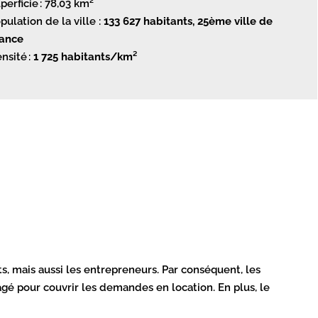
perficie : 78,03 km²
pulation de la ville :
133 627 habitants, 25ème ville de
ance
nsité :
1 725 habitants/km²
s, mais aussi les entrepreneurs. Par conséquent, les
gé pour couvrir les demandes en location. En plus, le