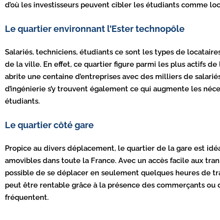
d’où les investisseurs peuvent cibler les étudiants comme loc
Le quartier environnant l’Ester technopôle
Salariés, techniciens, étudiants ce sont les types de locatair
de la ville. En effet, ce quartier figure parmi les plus actifs de
abrite une centaine d’entreprises avec des milliers de salariés
d’ingénierie s’y trouvent également ce qui augmente les néc
étudiants.
Le quartier côté gare
Propice au divers déplacement, le quartier de la gare est idéa
amovibles dans toute la France. Avec un accès facile aux transp
possible de se déplacer en seulement quelques heures de traj
peut être rentable grâce à la présence des commerçants ou de
fréquentent.