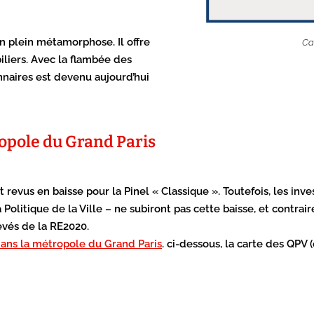
en plein métamorphose. Il offre
Car
iliers. Avec la flambée des
onnaires est devenu aujourd’hui
ropole du Grand Paris
revus en baisse pour la Pinel « Classique ». Toutefois, les inve
 Politique de la Ville – ne subiront pas cette baisse, et contraire
evés de la RE2020.
dans la métropole du Grand Paris
. ci-dessous, la carte des QPV 