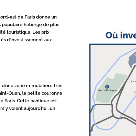
Nord-est de Paris donne un
ès populaire héberge de plus
té touristique. Les prix
ités d’investissement aux
r d’une zone immobilière très
aint-Ouen, la petite couronne
de Paris. Cette banlieue est
rs y voient aujourd’hui, un