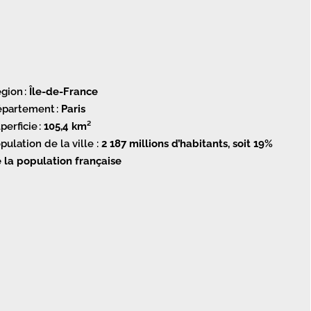
gion :
Île-de-France
partement :
Paris
perficie :
105,4 km²
pulation de la ville :
2 187 millions d’
habitants, soit 19%
 la population française