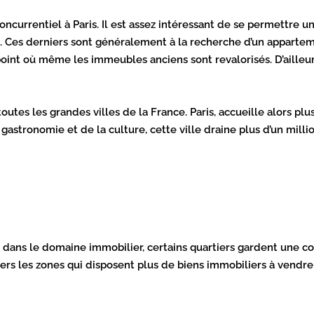
currentiel à Paris. Il est assez intéressant de se permettre un i
Ces derniers sont généralement à la recherche d’un appartement
point où même les immeubles anciens sont revalorisés. D’ailleu
toutes les grandes villes de la France. Paris, accueille alors pl
gastronomie et de la culture, cette ville draine plus d’un milli
és dans le domaine immobilier, certains quartiers gardent une cot
 vers les zones qui disposent plus de biens immobiliers à vendre