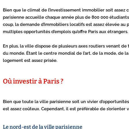
Bien que le climat de l’investissement immobilier soit assez con
parisienne accueille chaque année plus de 800 000 étudiants. 
coup, la demande d’immobiliers locatifs est assez élevée au 
multiples opportunités d’emplois qu’offre Paris aux étrangers.
En plus, la ville dispose de plusieurs axes routiers venant de 
du monde. Étant le centre mondial de l’art, de la mode, de la 
logement est assez prisée.
Où investir à Paris ?
Bien que toute la ville parisienne soit un vivier d’opportunit
est assez coûteux. Cependant, il est préférable de s’orienter
Le nord-est de la ville parisienne