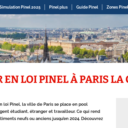
Simulation Pinel 2025
Pinel plus
Guide Pinel
Zones Pine
 EN LOI PINEL À PARIS LA
n loi Pinel, la ville de Paris se place en pool
gent étudiant, étranger et travailleur. Ce qui rend
bâtiments neufs ou anciens jusqu’en 2024. Découvrez