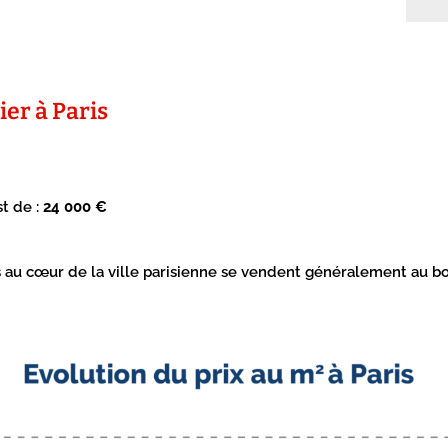
er à Paris
t de :
24 000 €
és au cœur de la ville parisienne se vendent généralement au bo