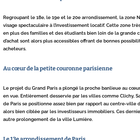
Regroupant le 18e, le 19e et le 20e arrondissement, la zone 
visage spectaculaire à l’investissement locatif. Cette zone tr
en plus des familles et des étudiants bien loin de la grande ci
d’achat sont alors plus accessibles offrant de bonnes possibil
acheteurs.
Au cœur de la petite couronne parisienne
Le projet du Grand Paris a plongé la proche banlieue au cœu
en vue. Entièrement desservie par les villes comme Clichy, S
de Paris se positionne assez bien par rapport au centre-ville 
alors bien ciblée par les investisseurs immobiliers. Ces dernie
autre prolongement de la ville Lumière.
Le 13e arrondissement de Paris