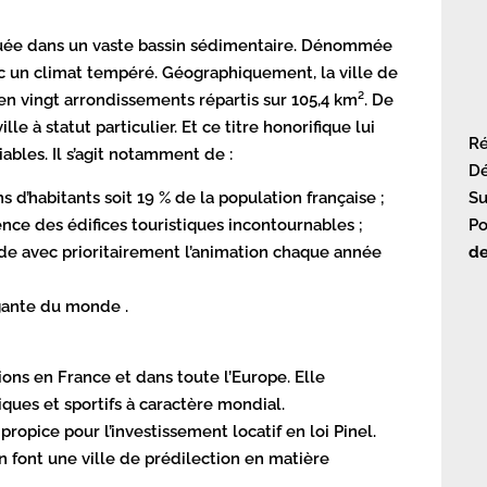
située dans un vaste bassin sédimentaire. Dénommée
ec un climat tempéré. Géographiquement, la ville de
 en vingt arrondissements répartis sur 105,4 km². De
lle à statut particulier. Et ce titre honorifique lui
Ré
ables. Il s’agit notamment de :
Dé
ns d’habitants soit 19 % de la population française ;
Su
ce des édifices touristiques incontournables ;
Po
e avec prioritairement l’animation chaque année
de
égante du monde .
tions en France et dans toute l’Europe. Elle
iques et sportifs à caractère mondial.
propice pour l’investissement locatif en loi Pinel.
 font une ville de prédilection en matière