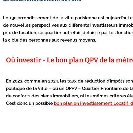
Le 13e arrondissement de la ville parisienne est aujourd’hui 
de nouvelles perspectives aux différents investisseurs immob
prix de location, ce quartier autrefois délaissé par les foncti
la cible des personnes aux revenus moyens.
Où investir - Le bon plan QPV de la mét
En 2023, comme en 2024, les taux de réduction d’impôts sont 
politique de la Ville – ou un QPPV – Quartier Prioritaire de la
de conforts des biens immobiliers, ni les mêmes critères él
C’est donc un possible
bon plan en investissement Locatif 