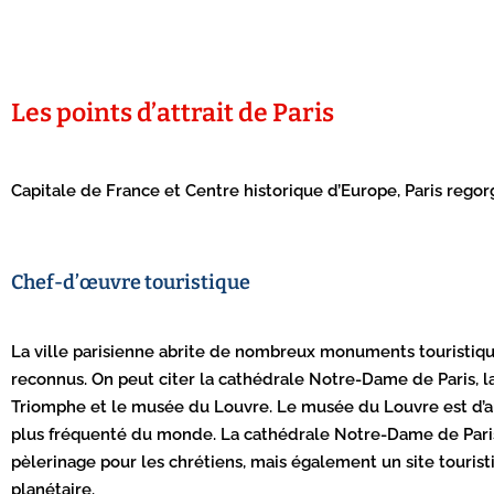
Les points d’attrait de Paris
Capitale de France et Centre historique d’Europe, Paris regorge 
Chef-d’œuvre touristique
La ville parisienne abrite de nombreux monuments touristi
reconnus. On peut citer la cathédrale Notre-Dame de Paris, la T
Triomphe et le musée du Louvre. Le musée du Louvre est d’ail
plus fréquenté du monde. La cathédrale Notre-Dame de Paris 
pèlerinage pour les chrétiens, mais également un site touris
planétaire.