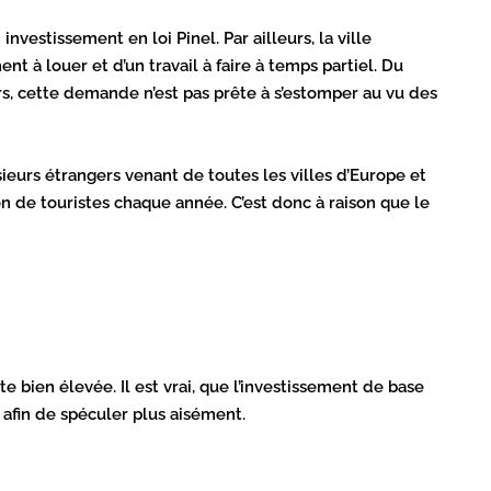
nvestissement en loi Pinel. Par ailleurs, la ville
 à louer et d’un travail à faire à temps partiel. Du
rs, cette demande n’est pas prête à s’estomper au vu des
usieurs étrangers venant de toutes les villes d’Europe et
on de touristes chaque année. C’est donc à raison que le
e bien élevée. Il est vrai, que l’investissement de base
 afin de spéculer plus aisément.