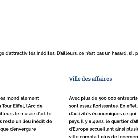
d’attractivités inédites. D’ailleurs, ce n’est pas un hasard, s’il
Ville des affaires
ques mondialement
Avec plus de 500 000 entreprises
our Eiffel, l’Arc de
sont assez florissantes. En effe
leurs le musée d’art le
d’activités économiques ce qui 
reste un lieu inédit de
pays. Il y a 4 ans, le quartier d
tique d’envergure
d’Europe accueillant ainsi plusie
ville comptait plus de logemen