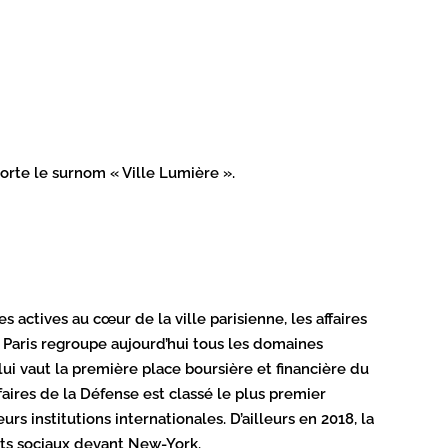
 porte le surnom « Ville Lumière ».
 actives au cœur de la ville parisienne, les affaires
t, Paris regroupe aujourd’hui tous les domaines
lui vaut la première place boursière et financière du
’affaires de la Défense est classé le plus premier
urs institutions internationales. D’ailleurs en 2018, la
ts sociaux devant New-York.