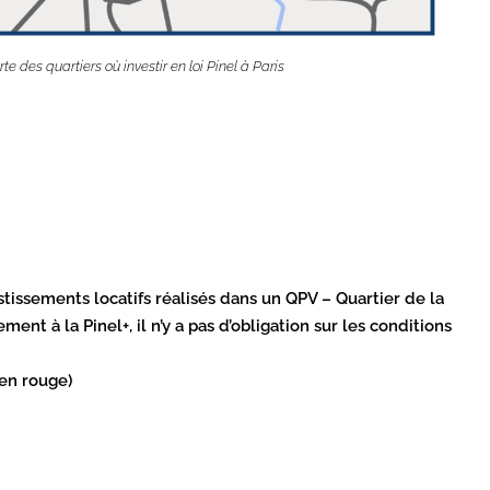
te des quartiers où investir en loi Pinel à Paris
stissements locatifs réalisés dans un QPV – Quartier de la
ment à la Pinel+, il n’y a pas d’obligation sur les conditions
(en rouge)